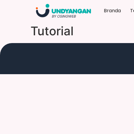
Branda
T
Tutorial