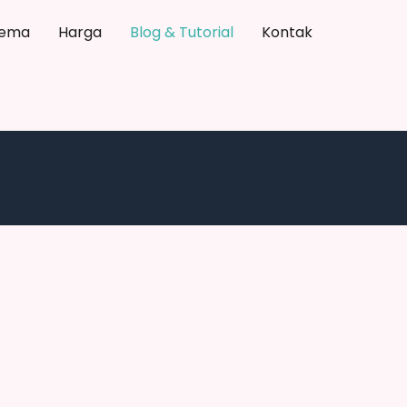
ema
Harga
Blog & Tutorial
Kontak